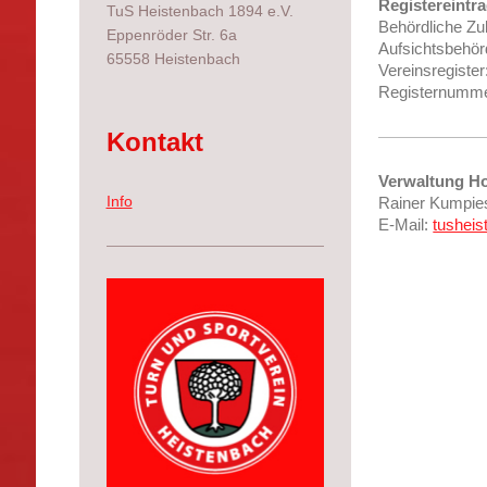
Registereintra
TuS Heistenbach 1894 e.V.
Behördliche Zu
Eppenröder Str. 6a
Aufsichtsbehör
65558 Heistenbach
Vereinsregister
Registernumme
Kontakt
Verwaltung H
Info
Rainer Kumpie
E-Mail:
tushei