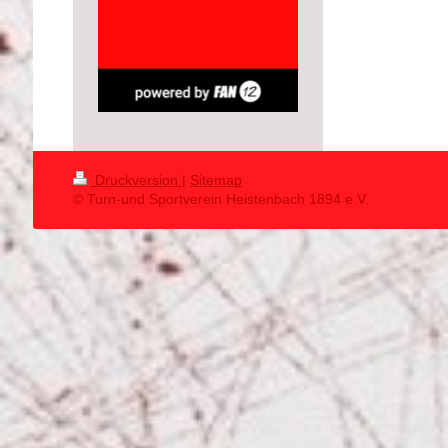
Druckversion
|
Sitemap
© Turn-und Sportverein Heistenbach 1894 e.V.